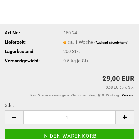
Art.Nr.:
160-24
Lieferzeit:
ca. 1 Woche
(Ausland abweichend)
Lagerbestand:
200
Stk.
Versandgewicht:
0.5
kg je Stk.
29,00 EUR
0,58 EUR pro Stk.
Kein Steuerausweis gem. Kleinuntern.-Reg. §19 UStG zzgl.
Versand
Stk.:
Stk.