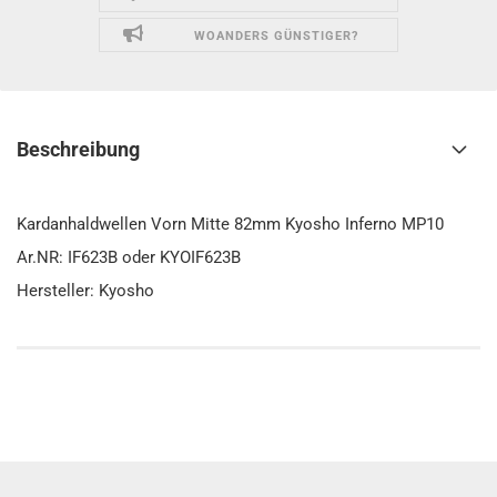
WOANDERS GÜNSTIGER?
Beschreibung
Kardanhaldwellen Vorn Mitte 82mm Kyosho Inferno MP10
Ar.NR: IF623B oder KYOIF623B
Hersteller: Kyosho