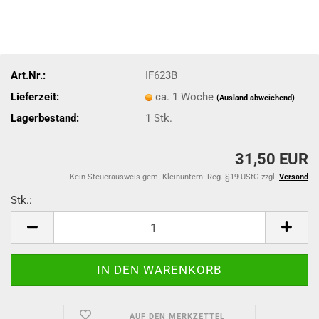
Art.Nr.:
IF623B
Lieferzeit:
ca. 1 Woche
(Ausland abweichend)
Lagerbestand:
1
Stk.
31,50 EUR
Kein Steuerausweis gem. Kleinuntern.-Reg. §19 UStG zzgl.
Versand
Stk.:
Stk.
AUF DEN MERKZETTEL