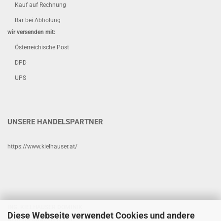
Kauf auf Rechnung
Bar bei Abholung
wir versenden mit:
Österreichische Post
DPD
UPS
UNSERE HANDELSPARTNER
https://www.kielhauser.at/
ING. KIELHAUSER DOMINIK
Diese Webseite verwendet Cookies und andere
NEUE-HEIMAT-WEG 398