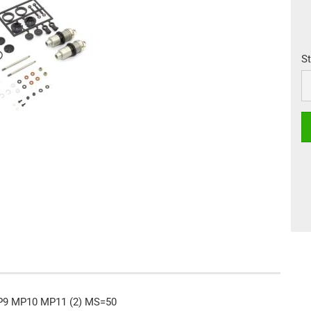
St
St
MP9 MP10 MP11 (2) MS=50