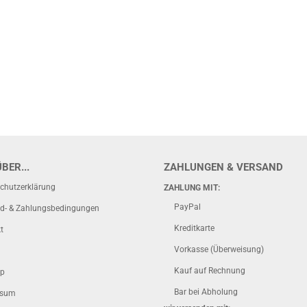
BER...
ZAHLUNGEN & VERSAND
chutzerklärung
ZAHLUNG MIT:
PayPal
d- & Zahlungsbedingungen
Kreditkarte
t
Vorkasse (Überweisung)
Kauf auf Rechnung
ap
Bar bei Abholung
ssum