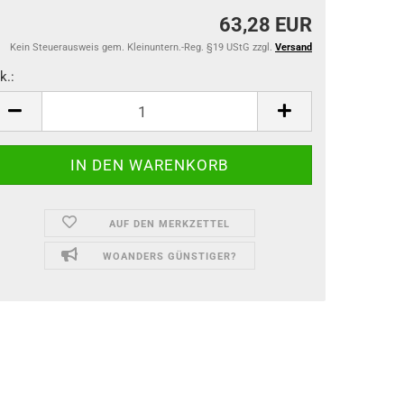
63,28 EUR
Kein Steuerausweis gem. Kleinuntern.-Reg. §19 UStG zzgl.
Versand
k.:
k.
AUF DEN MERKZETTEL
WOANDERS GÜNSTIGER?