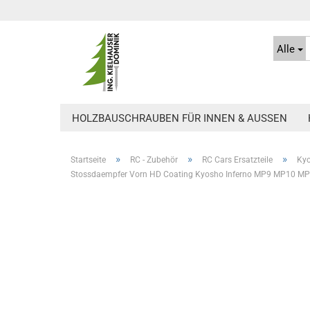
Alle
HOLZBAUSCHRAUBEN FÜR INNEN & AUSSEN
»
»
»
Startseite
RC - Zubehör
RC Cars Ersatzteile
Kyo
Stossdaempfer Vorn HD Coating Kyosho Inferno MP9 MP10 MP