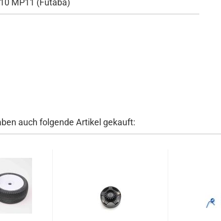
P10 MP11 (Futaba)
aben auch folgende Artikel gekauft: