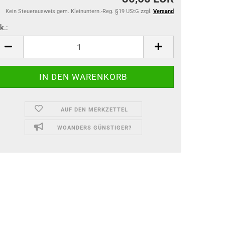
Kein Steuerausweis gem. Kleinuntern.-Reg. §19 UStG zzgl.
Versand
k.:
k.
AUF DEN MERKZETTEL
WOANDERS GÜNSTIGER?