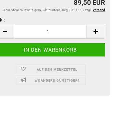
89,50 EUR
Kein Steuerausweis gem. Kleinuntern.-Reg. §19 UStG zzgl.
Versand
k.:
k.
AUF DEN MERKZETTEL
WOANDERS GÜNSTIGER?