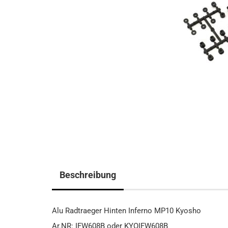
Beschreibung
Alu Radtraeger Hinten Inferno MP10 Kyosho
Ar.NR: IFW608B oder KYOIFW608B