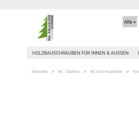
Alle
HOLZBAUSCHRAUBEN FÜR INNEN & AUSSEN
»
»
»
Startseite
RC - Zubehör
RC Cars Ersatzteile
Kyo