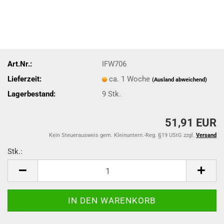
Art.Nr.:
IFW706
Lieferzeit:
ca. 1 Woche
(Ausland abweichend)
Lagerbestand:
9
Stk.
51,91 EUR
Kein Steuerausweis gem. Kleinuntern.-Reg. §19 UStG zzgl.
Versand
Stk.:
Stk.