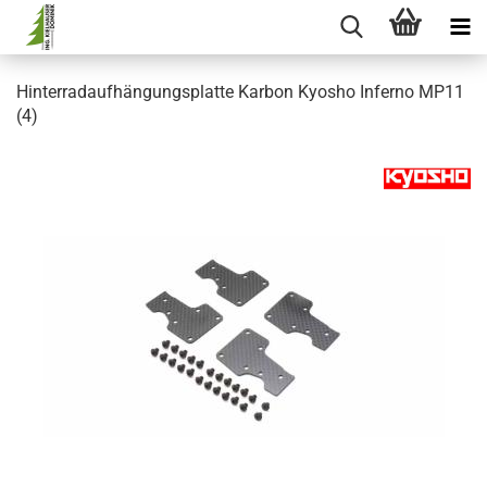
Hinterradaufhängungsplatte Karbon Kyosho Inferno MP11
(4)