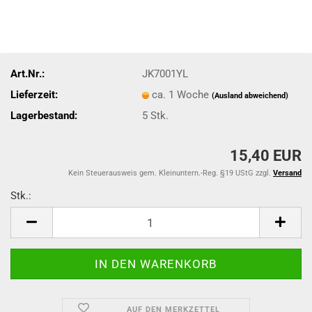
Art.Nr.:
JK7001YL
Lieferzeit:
ca. 1 Woche
(Ausland abweichend)
Lagerbestand:
5
Stk.
15,40 EUR
Kein Steuerausweis gem. Kleinuntern.-Reg. §19 UStG zzgl.
Versand
Stk.:
Stk.
AUF DEN MERKZETTEL