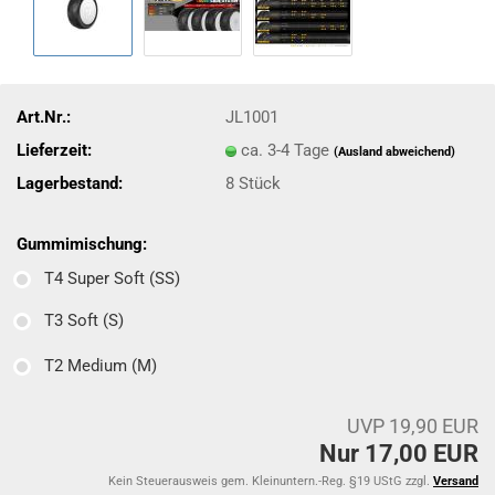
Art.Nr.:
JL1001
Lieferzeit:
ca. 3-4 Tage
(Ausland abweichend)
Lagerbestand:
8
Stück
Gummimischung:
T4 Super Soft (SS)
T3 Soft (S)
T2 Medium (M)
UVP 19,90 EUR
Nur 17,00 EUR
Kein Steuerausweis gem. Kleinuntern.-Reg. §19 UStG zzgl.
Versand