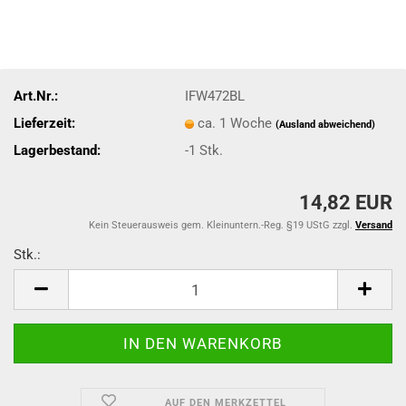
Art.Nr.:
IFW472BL
Lieferzeit:
ca. 1 Woche
(Ausland abweichend)
Lagerbestand:
-1
Stk.
14,82 EUR
Kein Steuerausweis gem. Kleinuntern.-Reg. §19 UStG zzgl.
Versand
Stk.:
Stk.
AUF DEN MERKZETTEL