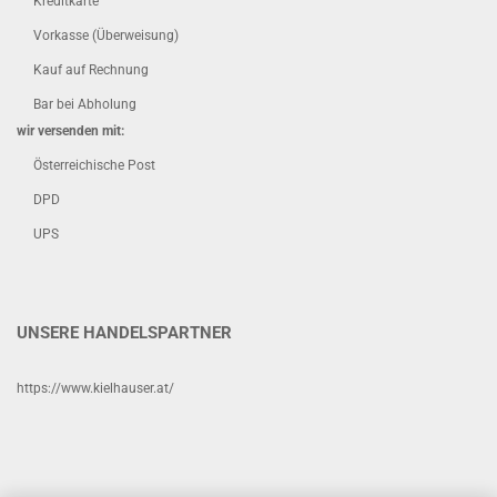
Kreditkarte
Vorkasse (Überweisung)
Kauf auf Rechnung
Bar bei Abholung
wir versenden mit:
Österreichische Post
DPD
UPS
UNSERE HANDELSPARTNER
https://www.kielhauser.at/