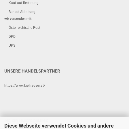
Kauf auf Rechnung
Bar bei Abholung
wir versenden mit:
Österreichische Post
DPD
UPS
UNSERE HANDELSPARTNER
https://www.kielhauser.at/
ING. KIELHAUSER DOMINIK
Diese Webseite verwendet Cookies und andere
NEUE-HEIMAT-WEG 398