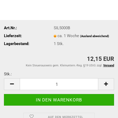
Art.Nr.:
SIL5000B
Lieferzeit:
ca. 1 Woche
(Ausland abweichend)
Lagerbestand:
1
Stk.
12,15 EUR
Kein Steuerausweis gem. Kleinuntern.-Reg. §19 UStG zzgl.
Versand
Stk.:
Stk.
AUF DEN MERKZETTEL