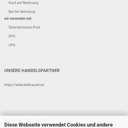
Kauf auf Rechnung
Bar bei Abholung
wir versenden mit:
Österreichische Post
DPD
UPS
UNSERE HANDELSPARTNER
https://www.kielhauser.at/
ING. KIELHAUSER DOMINIK
Diese Webseite verwendet Cookies und andere
NEUE-HEIMAT-WEG 398