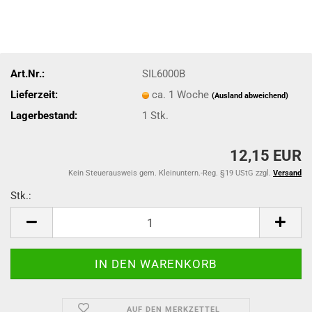
Art.Nr.:
SIL6000B
Lieferzeit:
ca. 1 Woche
(Ausland abweichend)
Lagerbestand:
1
Stk.
12,15 EUR
Kein Steuerausweis gem. Kleinuntern.-Reg. §19 UStG zzgl.
Versand
Stk.:
Stk.
AUF DEN MERKZETTEL