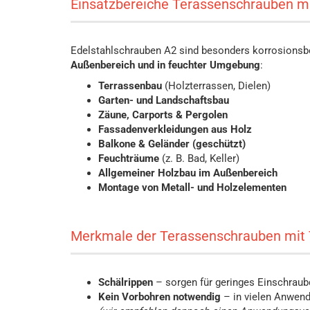
Einsatzbereiche Terassenschrauben m
Edelstahlschrauben A2 sind besonders korrosionsb
Außenbereich und in feuchter Umgebung
:
Terrassenbau
(Holzterrassen, Dielen)
Garten- und Landschaftsbau
Zäune, Carports & Pergolen
Fassadenverkleidungen aus Holz
Balkone & Geländer (geschützt)
Feuchträume
(z. B. Bad, Keller)
Allgemeiner Holzbau im Außenbereich
Montage von Metall- und Holzelementen
Merkmale der Terassenschrauben mit 
Schälrippen
– sorgen für geringes Einschraub
Kein Vorbohren notwendig
– in vielen Anwend