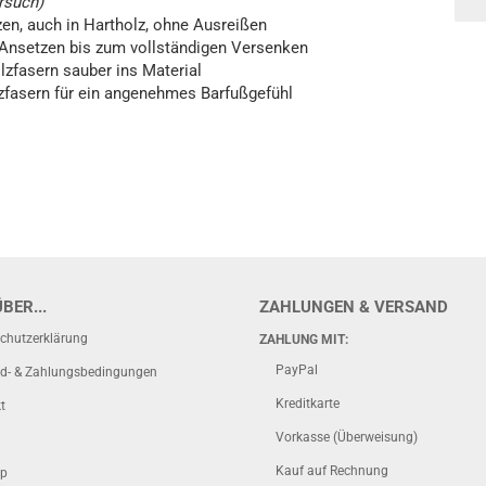
rsuch)
n, auch in Hartholz, ohne Ausreißen
Ansetzen bis zum vollständigen Versenken
lzfasern sauber ins Material
fasern für ein angenehmes Barfußgefühl
BER...
ZAHLUNGEN & VERSAND
chutzerklärung
ZAHLUNG MIT:
PayPal
d- & Zahlungsbedingungen
Kreditkarte
t
Vorkasse (Überweisung)
Kauf auf Rechnung
ap