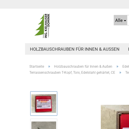
Alle
HOLZBAUSCHRAUBEN FÜR INNEN & AUSSEN
»
»
Startseite
Holzbauschrauben für Innen & Außen
Ede
»
Terrassenschrauben T-Kopf, Torx, Edelstahl gehärtet, CE
Te