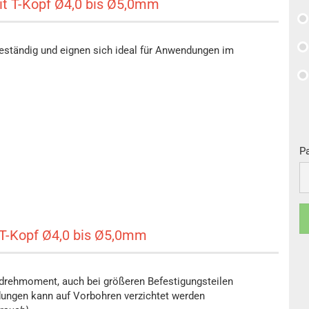
it T-Kopf Ø4,0 bis Ø5,0mm
eständig und eignen sich ideal für Anwendungen im
Pa
Pa
T-Kopf Ø4,0 bis Ø5,0mm
drehmoment, auch bei größeren Befestigungsteilen
ungen kann auf Vorbohren verzichtet werden