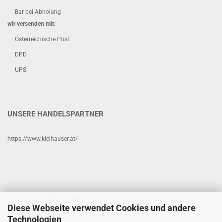
Bar bei Abholung
wir versenden mit:
Österreichische Post
DPD
UPS
UNSERE HANDELSPARTNER
https://www.kielhauser.at/
ING. KIELHAUSER DOMINIK
Diese Webseite verwendet Cookies und andere
NEUE-HEIMAT-WEG 398
Technologien