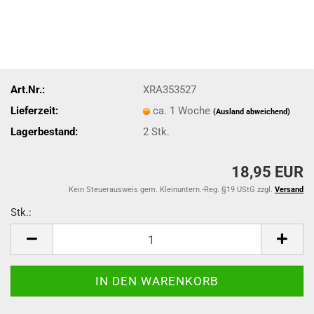
Art.Nr.:
XRA353527
Lieferzeit:
ca. 1 Woche
(Ausland abweichend)
Lagerbestand:
2
Stk.
18,95 EUR
Kein Steuerausweis gem. Kleinuntern.-Reg. §19 UStG zzgl.
Versand
Stk.:
Stk.