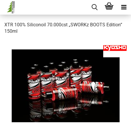
XTR 100% Siliconoil 70.000cst „SWORKz BOOTS Edition“
150ml