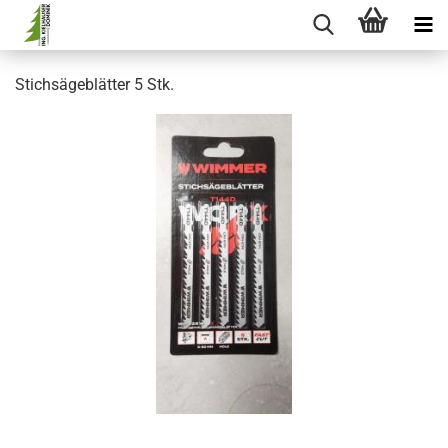
Stichsägeblätter 5 Stk.